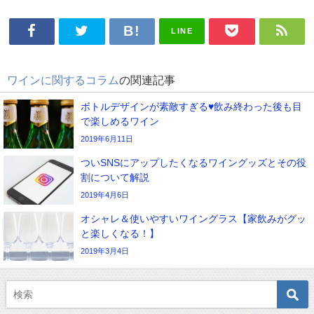
LINE
ワインに関するコラム
の関連記事
ボトルデザインが素敵すぎる♥飲み終わった後も目
で楽しめるワイン
2019年6月11日
ついSNSにアップしたくなるワイングッズとその役
割について解説
2019年4月6日
オシャレ＆使いやすいワイングラス【家飲みがグッ
と楽しくなる！】
2019年3月4日