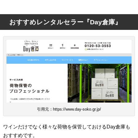
おすすめレンタルセラー『Day倉庫』
引用元：https://www.day-soko.gr.jp/
ワインだけでなく様々な荷物を保管しておけるDay倉庫も
おすすめです。