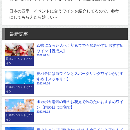
日本の四季・イベントに合うワインを紹介してるので、参考
にしてもらえたら嬉しい～！
最新記事
20歳になった人へ！初めてでも飲みやすいおすすめ
ワイン【祝成人】
2021.01.01
日本のイベントとワ
イン
夏バテには白ワインとスパークリングワインがおす
すめ【スッキリ！】
2020.07.08
日本のイベントとワ
イン
ポカポカ陽気の春のお花見で飲みたいおすすめワイ
ン【雨の日は自宅で】
2020.01.13
日本のイベントとワ
イン
夏のキャンプで飲みたいおすすめワインとアウトド