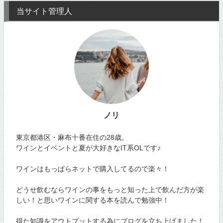
当サイト管理人
ノリ
東京都港区・麻布十番在住の28歳。
ワインとイベントと夏が大好きなIT系OLです♪
ワインはもっぱらネットで購入してるので楽々！
どうせ飲むならワインの事をもっと知った上で飲んだ方が楽
しい！と思いワインに関する本を読んで勉強中！
得た知識をアウトプットする為にブログを立ち上げました！