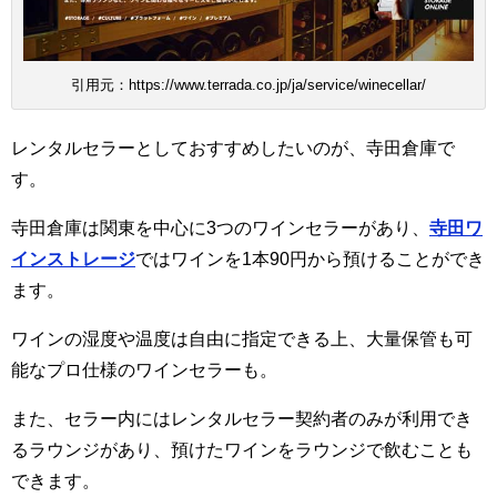
引用元：https://www.terrada.co.jp/ja/service/winecellar/
レンタルセラーとしておすすめしたいのが、寺田倉庫で
す。
寺田倉庫は関東を中心に3つのワインセラーがあり、
寺田ワ
インストレージ
ではワインを1本90円から預けることができ
ます。
ワインの湿度や温度は自由に指定できる上、大量保管も可
能なプロ仕様のワインセラーも。
また、セラー内にはレンタルセラー契約者のみが利用でき
るラウンジがあり、預けたワインをラウンジで飲むことも
できます。