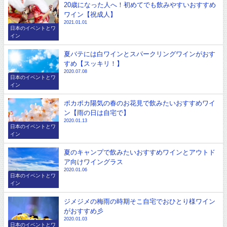
20歳になった人へ！初めてでも飲みやすいおすすめ
ワイン【祝成人】
2021.01.01
日本のイベントとワ
イン
夏バテには白ワインとスパークリングワインがおす
すめ【スッキリ！】
2020.07.08
日本のイベントとワ
イン
ポカポカ陽気の春のお花見で飲みたいおすすめワイ
ン【雨の日は自宅で】
2020.01.13
日本のイベントとワ
イン
夏のキャンプで飲みたいおすすめワインとアウトド
ア向けワイングラス
2020.01.06
日本のイベントとワ
イン
ジメジメの梅雨の時期そこ自宅でおひとり様ワイン
がおすすめ彡
2020.01.03
日本のイベントとワ