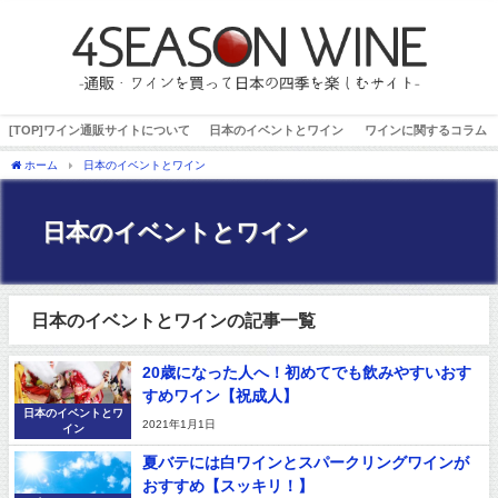
[TOP]ワイン通販サイトについて
日本のイベントとワイン
ワインに関するコラム
ホーム
日本のイベントとワイン
日本のイベントとワイン
日本のイベントとワインの記事一覧
20歳になった人へ！初めてでも飲みやすいおす
すめワイン【祝成人】
日本のイベントとワ
2021年1月1日
イン
夏バテには白ワインとスパークリングワインが
おすすめ【スッキリ！】