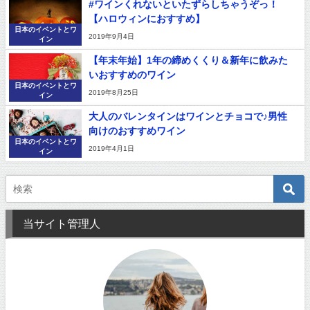
#ワインくれないといたずらしちゃうぞっ！
【ハロウィンにおすすめ】
日本のイベントとワ
2019年9月4日
イン
【年末年始】1年の締めくくり＆新年に飲みた
いおすすめのワイン
日本のイベントとワ
2019年8月25日
イン
大人のバレンタインはワインとチョコで♪男性
向けのおすすめワイン
日本のイベントとワ
2019年4月1日
イン
当サイト管理人