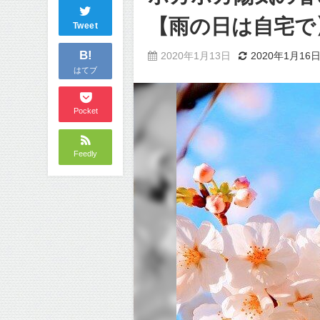
【雨の日は自宅で
Tweet
B!
2020年1月13日
2020年1月16
はてブ
Pocket
Feedly