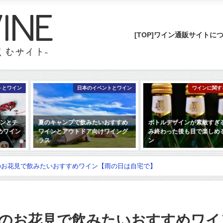
[TOP]ワイン通販サイトに
日本のイベントとワイン
ワインに関するコラム
夏のキャンプで飲みたいおすすめ
ボトルデザインが素敵すぎる♥飲
ワインとアウトドア向けワイング
み終わった後も目で楽しめるワイ
ラス
ン
2020年1月6日
2019年6月11日
のお花見で飲みたいおすすめワイン【雨の日は自宅で】
のお花見で飲みたいおすすめワイ