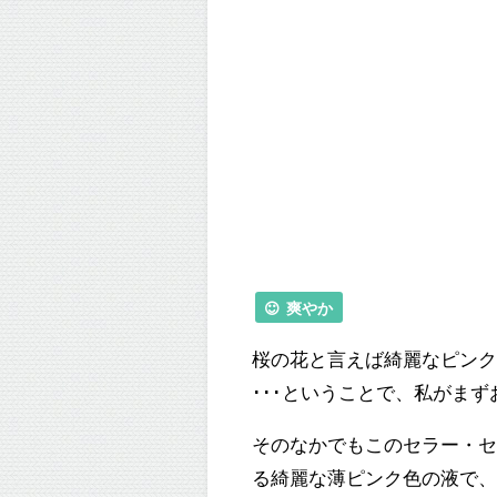
爽やか
桜の花と言えば綺麗なピン
･･･ということで、私がま
そのなかでもこのセラー・
る綺麗な薄ピンク色の液で