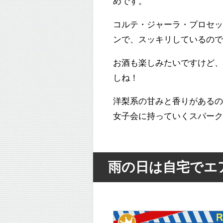
めです。
コルテ・ジャーラ・プロセ
ンで、スッキリしているの
お酒も楽しみたいですけど
しね！
洋梨系の甘みと香りがある
女子会に持っていくスパーク
雨の日は自宅でエ