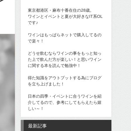
東京都港区・麻布十番在住の28歳。
ワインとイベントと夏が大好きなIT系OL
です♪
ワインはもっぱらネットで購入してるの
で楽々！
どうせ飲むならワインの事をもっと知っ
た上で飲んだ方が楽しい！と思いワイン
に関する本を読んで勉強中！
得た知識をアウトプットする為にブログ
を立ち上げました！
日本の四季・イベントに合うワインを紹
介してるので、参考にしてもらえたら嬉
しい～！
最新記事