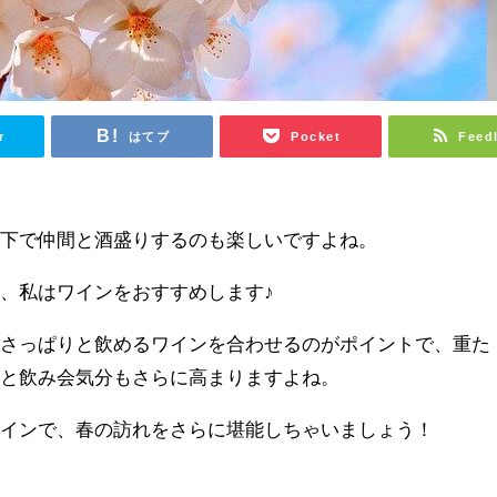
r
はてブ
Pocket
Feed
の下で仲間と酒盛りするのも楽しいですよね。
、私はワインをおすすめします♪
、さっぱりと飲めるワインを合わせるのがポイントで、重た
むと飲み会気分もさらに高まりますよね。
ワインで、春の訪れをさらに堪能しちゃいましょう！