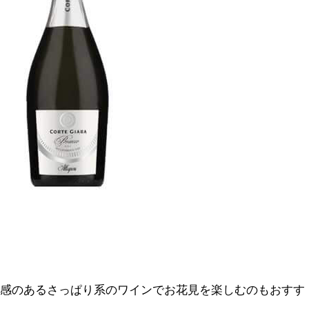
級感のあるさっぱり系のワインでお花見を楽しむのもおすす