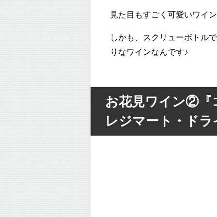
見た目もすごく可愛いワイ
しかも、スクリューボトル
りなワインなんです♪
お花見ワイン②『
レジマート・ドラ