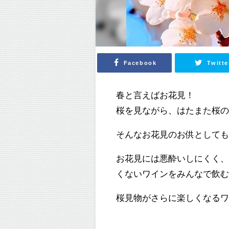
Facebook
Twitte
春と言えばお花見！
桜を見ながら、はたまた桜
そんなお花見のお供としても
お花見には悪酔いしにくく
くないワインをみんなで飲
桜見物がさらに楽しくなる