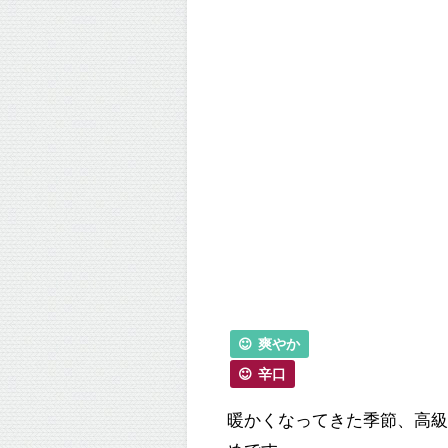
爽やか
辛口
暖かくなってきた季節、高