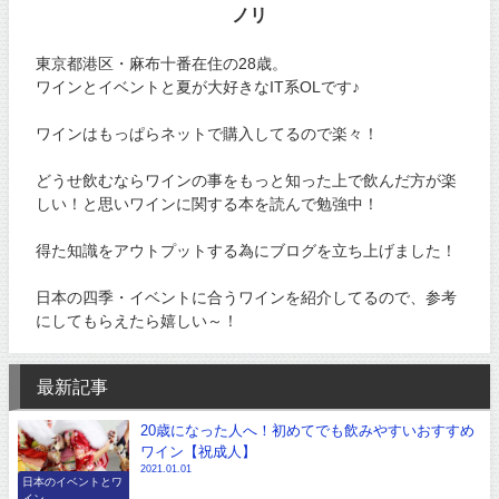
ノリ
東京都港区・麻布十番在住の28歳。
ワインとイベントと夏が大好きなIT系OLです♪
ワインはもっぱらネットで購入してるので楽々！
どうせ飲むならワインの事をもっと知った上で飲んだ方が楽
しい！と思いワインに関する本を読んで勉強中！
得た知識をアウトプットする為にブログを立ち上げました！
日本の四季・イベントに合うワインを紹介してるので、参考
にしてもらえたら嬉しい～！
最新記事
20歳になった人へ！初めてでも飲みやすいおすすめ
ワイン【祝成人】
2021.01.01
日本のイベントとワ
イン