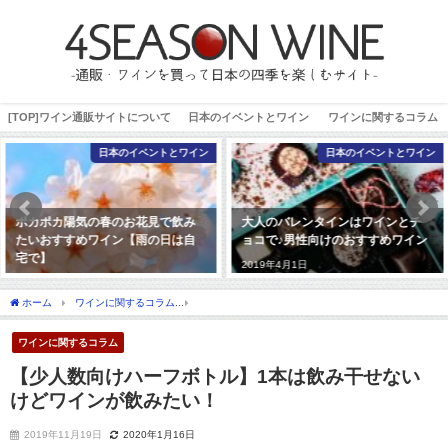
[TOP]ワイン通販サイトについて
日本のイベントとワイン
ワインに関するコラム
日本のイベントとワイン
日本のイベントとワイン
ポカポカ陽気の春のお花見で飲み
大人のバレンタインはワインとチ
たいおすすめワイン【雨の日は自
ョコで♪男性向けのおすすめワイン
宅で】
2019年4月1日
2020年1月13日
ホーム
ワインに関するコラム
【少人数向けハーフボトル】1本は飲み干せないけどワ
ワインに関するコラム
【少人数向けハーフボトル】1本は飲み干せない
けどワインが飲みたい！
2019年11月19日
2020年1月16日