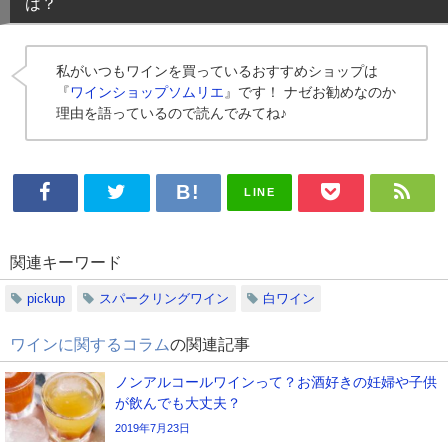
は？
私がいつもワインを買っているおすすめショップは
『
ワインショップソムリエ
』です！ ナゼお勧めなのか
理由を語っているので読んでみてね♪
LINE
関連キーワード
pickup
スパークリングワイン
白ワイン
ワインに関するコラム
の関連記事
ノンアルコールワインって？お酒好きの妊婦や子供
が飲んでも大丈夫？
2019年7月23日