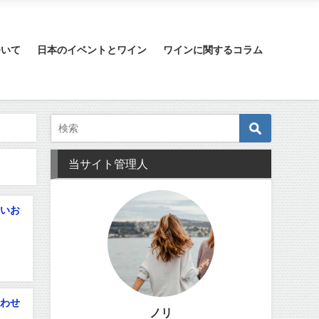
ついて
日本のイベントとワイン
ワインに関するコラム
当サイト管理人
いお
わせ
ノリ