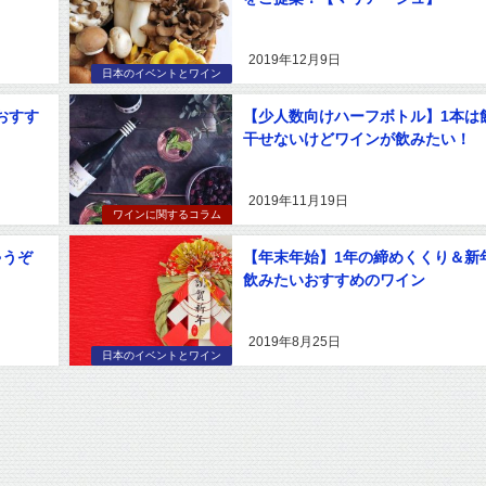
2019年12月9日
日本のイベントとワイン
おすす
【少人数向けハーフボトル】1本は
干せないけどワインが飲みたい！
2019年11月19日
ワインに関するコラム
ゃうぞ
【年末年始】1年の締めくくり＆新
飲みたいおすすめのワイン
2019年8月25日
日本のイベントとワイン