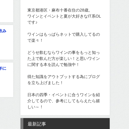
東京都港区・麻布十番在住の28歳。
ワインとイベントと夏が大好きなIT系OL
です♪
飲み
ワインはもっぱらネットで購入してるの
で楽々！
どうせ飲むならワインの事をもっと知っ
た上で飲んだ方が楽しい！と思いワイン
に関する本を読んで勉強中！
年に
得た知識をアウトプットする為にブログ
を立ち上げました！
日本の四季・イベントに合うワインを紹
介してるので、参考にしてもらえたら嬉
しい～！
最新記事