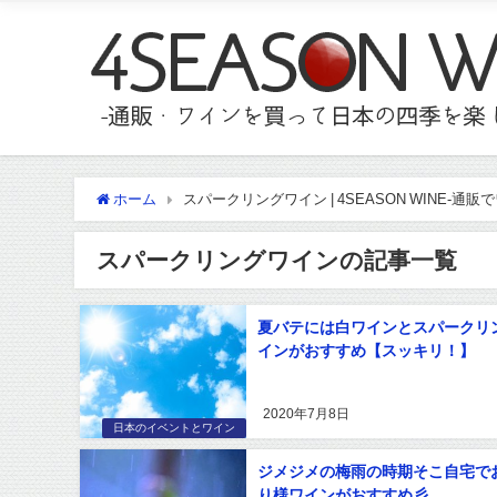
ホーム
スパークリングワイン | 4SEASON WINE-
スパークリングワインの記事一覧
夏バテには白ワインとスパークリ
インがおすすめ【スッキリ！】
2020年7月8日
日本のイベントとワイン
ジメジメの梅雨の時期そこ自宅で
り様ワインがおすすめ彡