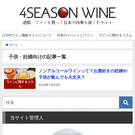
[TOP]ワイン通販サイトについて
日本のイベントとワイン
ワインに関するコラム
ホーム
子供・妊婦向け | 4SEASON WINE-通販でワインを買って日本の四季を楽しむサ
子供・妊婦向けの記事一覧
ノンアルコールワインって？お酒好きの妊婦や
子供が飲んでも大丈夫？
ワインに関するコラ
2019年7月23日
ム
当サイト管理人