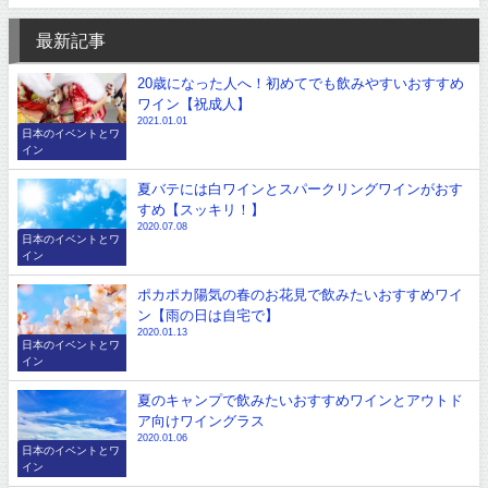
最新記事
20歳になった人へ！初めてでも飲みやすいおすすめ
ワイン【祝成人】
2021.01.01
日本のイベントとワ
イン
夏バテには白ワインとスパークリングワインがおす
すめ【スッキリ！】
2020.07.08
日本のイベントとワ
イン
ポカポカ陽気の春のお花見で飲みたいおすすめワイ
ン【雨の日は自宅で】
2020.01.13
日本のイベントとワ
イン
夏のキャンプで飲みたいおすすめワインとアウトド
ア向けワイングラス
2020.01.06
日本のイベントとワ
イン