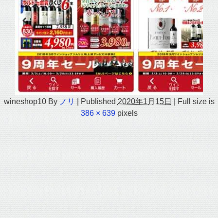
wineshop10
By
ノリ
|
Published
2020年1月15日
|
Full size is
386 × 639
pixels