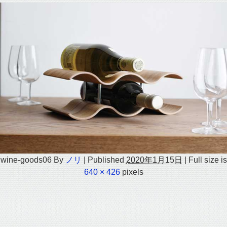
wine-goods06
By
ノリ
|
Published
2020年1月15日
|
Full size is
640 × 426
pixels