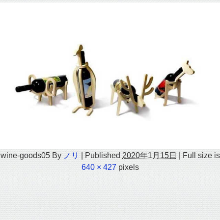
wine-goods05
By
ノリ
|
Published
2020年1月15日
|
Full size is
640 × 427
pixels