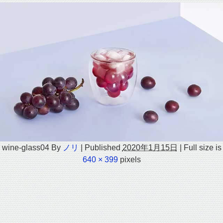
wine-glass04
By
ノリ
|
Published
2020年1月15日
|
Full size is
640 × 399
pixels