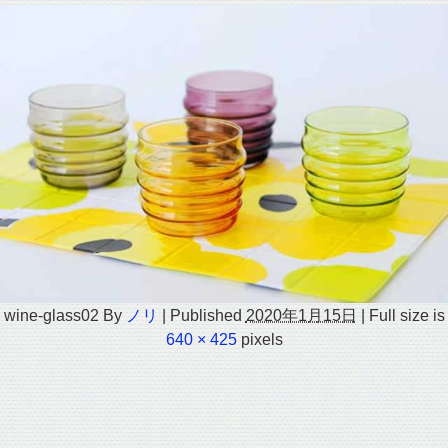
wine-glass02
By
ノリ
|
Published
2020年1月15日
|
Full size is
640 × 425
pixels