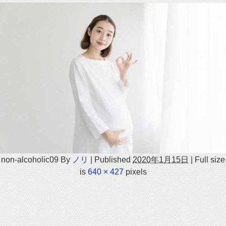
non-alcoholic09
By
ノリ
|
Published
2020年1月15日
|
Full size
is
640 × 427
pixels