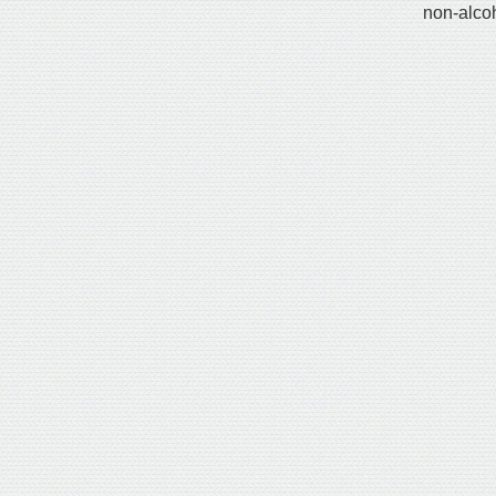
non-alco