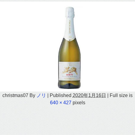
christmas07
By
ノリ
|
Published
2020年1月16日
|
Full size is
640 × 427
pixels