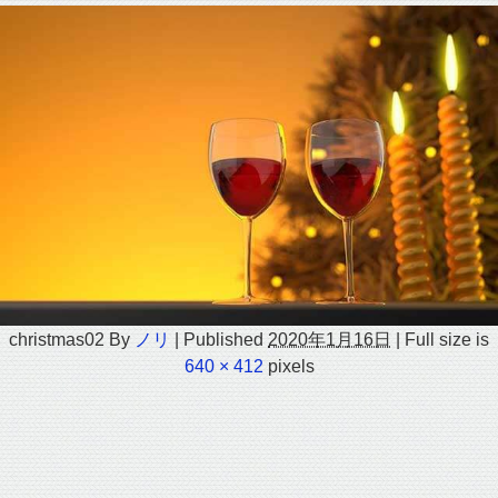
christmas02
By
ノリ
|
Published
2020年1月16日
|
Full size is
640 × 412
pixels