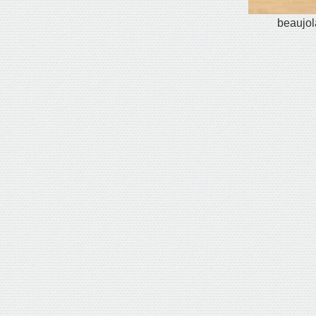
beaujol