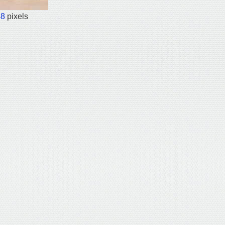
48
pixels